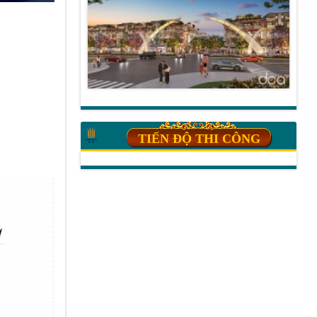
TIẾN ĐỘ THI CÔNG