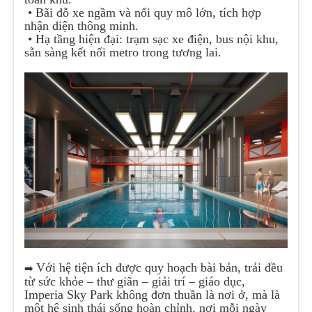
• Bãi đỗ xe ngầm và nổi quy mô lớn, tích hợp
nhận diện thông minh.
• Hạ tầng hiện đại: trạm sạc xe điện, bus nội khu,
sẵn sàng kết nối metro trong tương lai.
Với hệ tiện ích được quy hoạch bài bản, trải đều
➡️
từ sức khỏe – thư giãn – giải trí – giáo dục,
Imperia Sky Park không đơn thuần là nơi ở, mà là
một hệ sinh thái sống hoàn chỉnh, nơi mỗi ngày