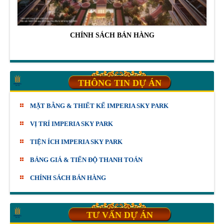
CHÍNH SÁCH BÁN HÀNG
THÔNG TIN DỰ ÁN
MẶT BẰNG & THIẾT KẾ IMPERIA SKY PARK
VỊ TRÍ IMPERIA SKY PARK
TIỆN ÍCH IMPERIA SKY PARK
BẢNG GIÁ & TIẾN ĐỘ THANH TOÁN
CHÍNH SÁCH BÁN HÀNG
TƯ VẤN DỰ ÁN