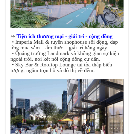
↪️
Tiện ích thương mại - giải trí - cộng đồng
• Imperia Mall & tuyến shophouse sôi động, đáp
ứng mua sắm – ẩm thực – giải trí hằng ngày.
• Quảng trường Landmark và không gian sự kiện
ngoài trời, nơi kết nối cộng đồng cư dân.
• Sky Bar & Rooftop Lounge tại tòa tháp biểu
tượng, ngắm trọn hồ và đô thị về đêm.