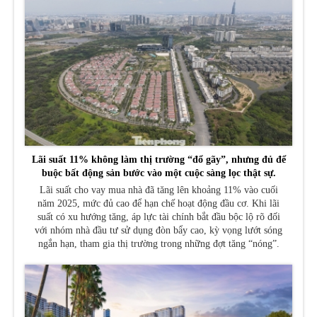
Lãi suất 11% không làm thị trường “đổ gãy”, nhưng đủ để
buộc bất động sản bước vào một cuộc sàng lọc thật sự.
Lãi suất cho vay mua nhà đã tăng lên khoảng 11% vào cuối
năm 2025, mức đủ cao để hạn chế hoạt động đầu cơ. Khi lãi
suất có xu hướng tăng, áp lực tài chính bắt đầu bộc lộ rõ đối
với nhóm nhà đầu tư sử dụng đòn bẩy cao, kỳ vọng lướt sóng
ngắn hạn, tham gia thị trường trong những đợt tăng “nóng”.