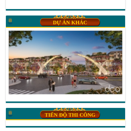
DỰ ÁN KHÁC
TIẾN ĐỘ THI CÔNG