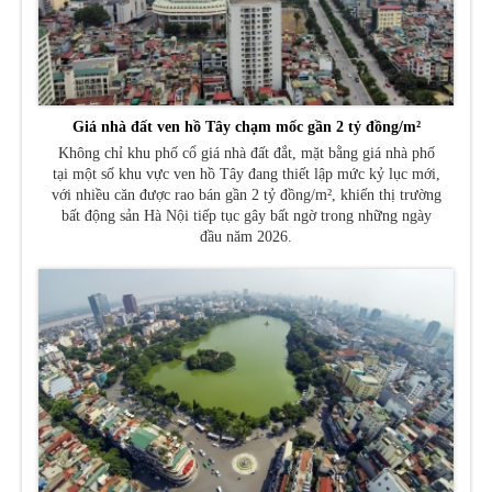
Giá nhà đất ven hồ Tây chạm mốc gần 2 tỷ đồng/m²
Không chỉ khu phố cổ giá nhà đất đắt, mặt bằng giá nhà phố
tại một số khu vực ven hồ Tây đang thiết lập mức kỷ lục mới,
với nhiều căn được rao bán gần 2 tỷ đồng/m², khiến thị trường
bất động sản Hà Nội tiếp tục gây bất ngờ trong những ngày
đầu năm 2026.