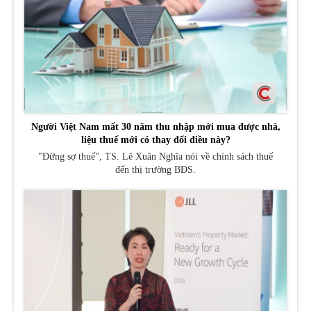
Người Việt Nam mất 30 năm thu nhập mới mua được nhà,
liệu thuế mới có thay đổi điều này?
"Đừng sợ thuế", TS. Lê Xuân Nghĩa nói về chính sách thuế
đến thị trường BĐS.