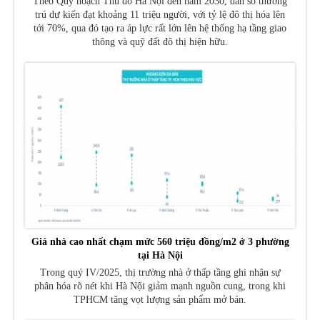
Theo Quy hoạch Thủ đô Hà Nội đến năm 2030, dân số thường
trú dự kiến đạt khoảng 11 triệu người, với tỷ lệ đô thị hóa lên
tới 70%, qua đó tạo ra áp lực rất lớn lên hệ thống hạ tầng giao
thông và quỹ đất đô thị hiện hữu.
Giá nhà cao nhất chạm mức 560 triệu đồng/m2 ở 3 phường
tại Hà Nội
Trong quý IV/2025, thị trường nhà ở thấp tầng ghi nhận sự
phân hóa rõ nét khi Hà Nội giảm mạnh nguồn cung, trong khi
TPHCM tăng vọt lượng sản phẩm mở bán.