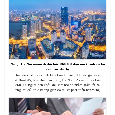
Nóng: Hà Nội muốn di dời hơn 860.000 dân nội thành để tái
cấu trúc đô thị
Theo đề xuất điều chỉnh Quy hoạch chung Thủ đô giai đoạn
2026–2045, tầm nhìn đến 2065, Hà Nội dự kiến di dời hơn
860.000 người dân khỏi khu vực nội đô nhằm giảm tải hạ
tầng, tái cấu trúc không gian đô thị và phát triển bền vững.