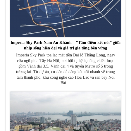
Imperia Sky Park Nam An Khánh – “Tâm điểm kết nối” giữa
nhịp sống hiện đại và giá trị gia tăng bền vững
Imperia Sky Park tọa lạc mặt tiền Đại lộ Thăng Long, ngay
cửa ngõ phía Tây Hà Nội, nơi hội tụ hệ hạ tầng chiến lược
gồm Vành đai 3.5, Vành đai 4 và tuyến Metro số 5 trong
tương lai. Từ dự án, cư dân dễ dàng kết nối nhanh về trung
tâm thành phố, khu công nghệ cao Hòa Lạc và sân bay Nội
Bài....