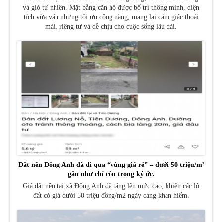
và gió tự nhiên. Mặt bằng căn hộ được bố trí thông minh, diện
tích vừa vặn nhưng tối ưu công năng, mang lại cảm giác thoải
mái, riêng tư và dễ chịu cho cuộc sống lâu dài.
Đất nền Đông Anh đã đi qua “vùng giá rẻ” – dưới 50 triệu/m²
gần như chỉ còn trong ký ức.
Giá đất nền tại xã Đông Anh đã tăng lên mức cao, khiến các lô
đất có giá dưới 50 triệu đồng/m2 ngày càng khan hiếm.