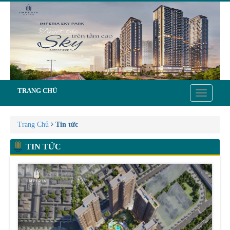
TRANG CHỦ
Toggle
navigatio
Trang Chủ
Tin tức
TIN TỨC