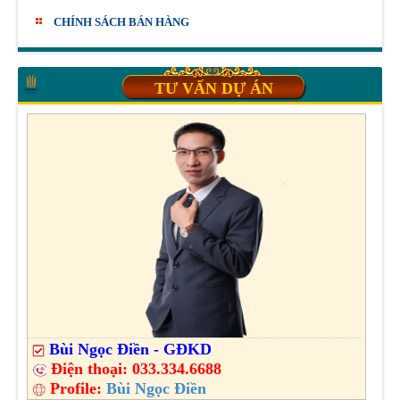
CHÍNH SÁCH BÁN HÀNG
TƯ VẤN DỰ ÁN
Bùi Ngọc Điền - GĐKD
Điện thoại:
033.334.6688
Profile:
Bùi Ngọc Điền