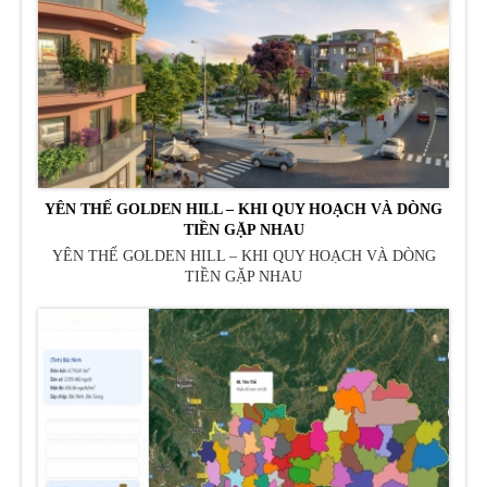
YÊN THẾ GOLDEN HILL – KHI QUY HOẠCH VÀ DÒNG
TIỀN GẶP NHAU
YÊN THẾ GOLDEN HILL – KHI QUY HOẠCH VÀ DÒNG
TIỀN GẶP NHAU