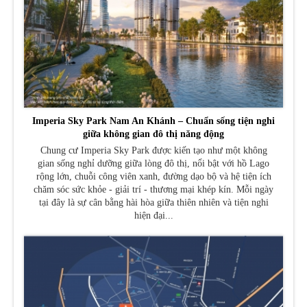
Imperia Sky Park Nam An Khánh – Chuẩn sống tiện nghi
giữa không gian đô thị năng động
Chung cư Imperia Sky Park được kiến tạo như một không
gian sống nghỉ dưỡng giữa lòng đô thị, nổi bật với hồ Lago
rộng lớn, chuỗi công viên xanh, đường dạo bộ và hệ tiện ích
chăm sóc sức khỏe - giải trí - thương mại khép kín. Mỗi ngày
tại đây là sự cân bằng hài hòa giữa thiên nhiên và tiện nghi
hiện đại...