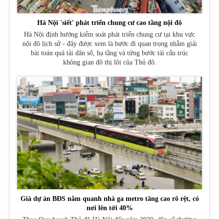
Hà Nội 'siết' phát triển chung cư cao tầng nội đô
Hà Nội định hướng kiểm soát phát triển chung cư tại khu vực
nội đô lịch sử - đây được xem là bước đi quan trọng nhằm giải
bài toán quá tải dân số, hạ tầng và từng bước tái cấu trúc
không gian đô thị lõi của Thủ đô.
Giá dự án BĐS nằm quanh nhà ga metro tăng cao rõ rệt, có
nơi lên tới 40%