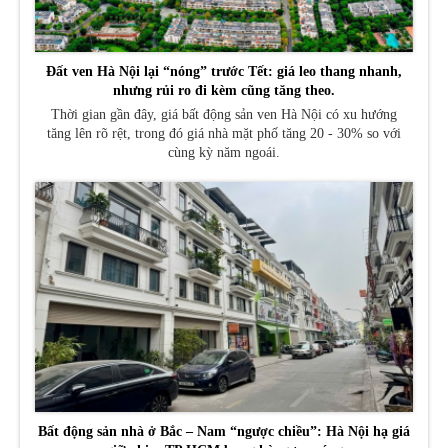
Đất ven Hà Nội lại “nóng” trước Tết: giá leo thang nhanh,
nhưng rủi ro đi kèm cũng tăng theo.
Thời gian gần đây, giá bất động sản ven Hà Nội có xu hướng
tăng lên rõ rệt, trong đó giá nhà mặt phố tăng 20 - 30% so với
cùng kỳ năm ngoái.
Bất động sản nhà ở Bắc – Nam “ngược chiều”: Hà Nội hạ giá