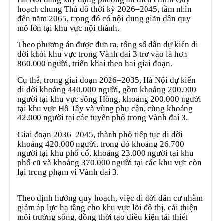
hoạch chung Thủ đô thời kỳ 2026–2045, tầm nhìn
đến năm 2065, trong đó có nội dung giãn dân quy
mô lớn tại khu vực nội thành.
Theo phương án được đưa ra, tổng số dân dự kiến di
dời khỏi khu vực trong Vành đai 3 trở vào là hơn
860.000 người, triển khai theo hai giai đoạn.
Cụ thể, trong giai đoạn 2026–2035, Hà Nội dự kiến
di dời khoảng 440.000 người, gồm khoảng 200.000
người tại khu vực sông Hồng, khoảng 200.000 người
tại khu vực Hồ Tây và vùng phụ cận, cùng khoảng
42.000 người tại các tuyến phố trong Vành đai 3.
Giai đoạn 2036–2045, thành phố tiếp tục di dời
khoảng 420.000 người, trong đó khoảng 26.700
người tại khu phố cổ, khoảng 23.000 người tại khu
phố cũ và khoảng 370.000 người tại các khu vực còn
lại trong phạm vi Vành đai 3.
Theo định hướng quy hoạch, việc di dời dân cư nhằm
giảm áp lực hạ tầng cho khu vực lõi đô thị, cải thiện
môi trường sống, đồng thời tạo điều kiện tái thiết