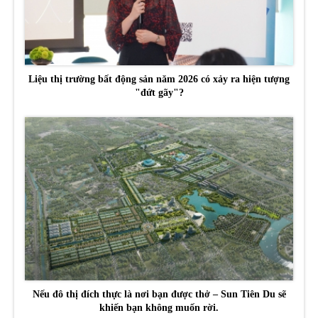
Liệu thị trường bất động sản năm 2026 có xảy ra hiện tượng
"đứt gãy"?
Nếu đô thị đích thực là nơi bạn được thở – Sun Tiên Du sẽ
khiến bạn không muốn rời.