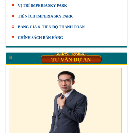
VỊ TRÍ IMPERIA SKY PARK
TIỆN ÍCH IMPERIA SKY PARK
BẢNG GIÁ & TIẾN ĐỘ THANH TOÁN
CHÍNH SÁCH BÁN HÀNG
TƯ VẤN DỰ ÁN