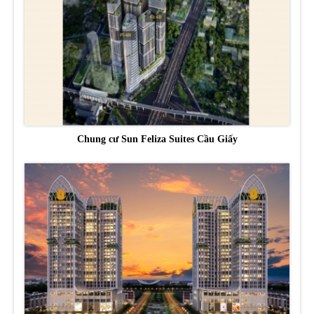
Chung cư Sun Feliza Suites Cầu Giấy