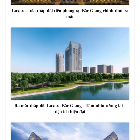
Luxora - tòa tháp đôi tiên phong tại Bắc Giang chính thức ra
mắt
Ra mắt tháp đôi Luxora Bắc Giang - Tầm nhìn tương lai -
tiện ích hiện đại