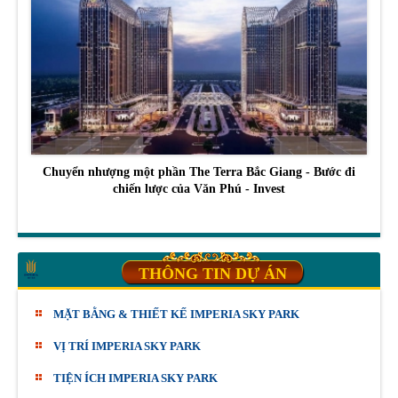
Chuyển nhượng một phần The Terra Bắc Giang - Bước đi
chiến lược của Văn Phú - Invest
THÔNG TIN DỰ ÁN
MẶT BẰNG & THIẾT KẾ IMPERIA SKY PARK
VỊ TRÍ IMPERIA SKY PARK
TIỆN ÍCH IMPERIA SKY PARK