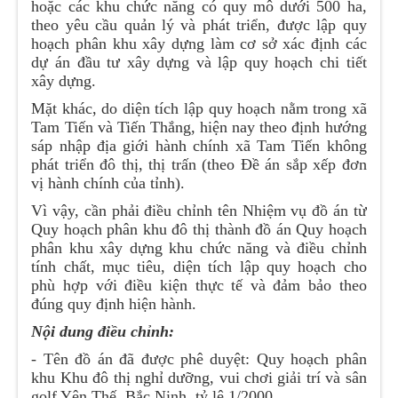
hoặc các khu chức năng có quy mô dưới 500 ha,
theo yêu cầu quản lý và phát triển, được lập quy
hoạch phân khu xây dựng làm cơ sở xác định các
dự án đầu tư xây dựng và lập quy hoạch chi tiết
xây dựng.
Mặt khác, do diện tích lập quy hoạch nằm trong xã
Tam Tiến và Tiến Thắng, hiện nay theo định hướng
sáp nhập địa giới hành chính xã Tam Tiến không
phát triển đô thị, thị trấn (theo Đề án sắp xếp đơn
vị hành chính của tỉnh).
Vì vậy, cần phải điều chỉnh tên Nhiệm vụ đồ án từ
Quy hoạch phân khu đô thị thành đồ án Quy hoạch
phân khu xây dựng khu chức năng và điều chỉnh
tính chất, mục tiêu, diện tích lập quy hoạch cho
phù hợp với điều kiện thực tế và đảm bảo theo
đúng quy định hiện hành.
Nội dung điều chỉnh:
- Tên đồ án đã được phê duyệt: Quy hoạch phân
khu Khu đô thị nghỉ dưỡng, vui chơi giải trí và sân
golf Yên Thế, Bắc Ninh, tỷ lệ 1/2000.