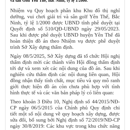
và sân Golf Yên Thế, Bắc Ninh, tỷ lệ 1/2000.
Nhiệm vụ Quy hoạch phân khu Khu đô thị nghỉ
dưỡng, vui chơi giải trí và sân golf Yên Thế, Bắc
Ninh, tỷ lệ 1/2000 được UBND tỉnh phê duyệt tại
Quyết định số 510/QĐ-UBND ngày 29/05/2023.
Sau khi được phê duyệt UBND huyện Yên Thế đã
hoàn thiện đồ án theo Nhiệm vụ được phê duyệt
trình Sở Xây dựng thẩm định.
Ngày 08/5/2025, Sở Xây dựng đã tổ chức Hội nghị
thẩm định mời các thành viên Hội đồng thẩm định
tới dự và xem xét các nội dung của đồ án. Sau khi
nghiên cứu thẩm định các nội dung liên quan, Hội
đồng nhận thấy tính chất, mục tiêu và quy mô ranh
giới thực hiện đồ án còn chưa phù hợp với tình
hình thực tế và các văn bản pháp lý có liên quan:
Theo khoản 3 Điều 10, Nghị định số 44/2015/NĐ-
CP ngày 06/5/2015 của Chính phủ Quy định chi
tiết một số nội dung về quy hoạch xây dựng, được
sửa đổi, bổ sung bởi Nghị định số 72/2019/NĐ-CP
ngày 30/8/2019: Các khu vực trong khu chức năng