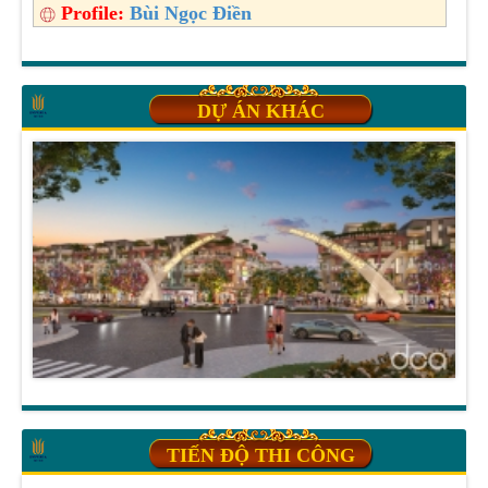
Profile:
Bùi Ngọc Điền
DỰ ÁN KHÁC
TIẾN ĐỘ THI CÔNG