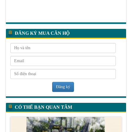
ĐĂNG KÝ MUA CĂN HỘ
Đăng ký
CÓ THỂ BẠN QUAN TÂM