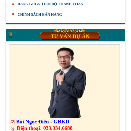
BẢNG GIÁ & TIẾN ĐỘ THANH TOÁN
CHÍNH SÁCH BÁN HÀNG
TƯ VẤN DỰ ÁN
Bùi Ngọc Điền - GĐKD
Điện thoại:
033.334.6688