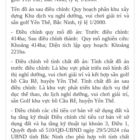
Tên đồ án sau điều chỉnh: Quy hoạch phân khu xây
dựng Khu dịch vụ nghỉ dưỡng, vui chơi giải trí và
sân golf Yên Thế,
Bắc Ninh
, tỷ lệ 1/2000.
- Điều chỉnh quy mô đồ án: Trước điều chỉnh:
414ha; Sau điều chỉnh thành: Quy mô nghiên cứu:
Khoảng 414ha; Diện tích lập quy hoạch: Khoảng
221ha.
- Điều chỉnh về tính chất đồ án: Tính chất đồ án
trước điều chỉnh: Là khu vực phát triển mô hình đô
thị nghỉ dưỡng, vui chơi giải trí và kết hợp sân golf
hồ Cầu Rễ, huyện Yên Thế. Tính chất đồ án sau
điều chỉnh: Là khu vực phát triển khu dịch vụ thể
dục thể thao, du lịch nghỉ dưỡng, vui chơi giải trí,
sân Golf khu vực hồ Cầu Rễ, huyện Yên Thế.
- Điều chỉnh các chỉ tiêu cơ bản về sử dụng đất và
hạ tầng kỹ thuật Điều chỉnh chỉ tiêu cơ bản về sử
dụng đất và hạ tầng kỹ thuật tại khoản 3, Điều 1,
Quyết định số 510/QĐ-UBND ngày 29/5/2024 của
UBND tỉnh
Bắc Ninh
cho phù hợp với tính chất