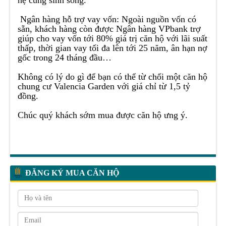
hệ cùng sinh sống.
Ngân hàng hỗ trợ vay vốn: Ngoài nguồn vốn có
sẵn, khách hàng còn được Ngân hàng VPbank trợ
giúp cho vay vốn tới 80% giá trị căn hộ với lãi suất
thấp, thời gian vay tối đa lên tới 25 năm, ân hạn nợ
gốc trong 24 tháng đầu…
Không có lý do gì để bạn có thể từ chối một căn hộ
chung cư Valencia Garden với giá chỉ từ 1,5 tỷ
đồng.
Chúc quý khách sớm mua được căn hộ ưng ý.
ĐĂNG KÝ MUA CĂN HỘ