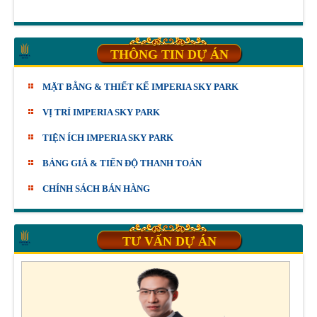
THÔNG TIN DỰ ÁN
MẶT BẰNG & THIẾT KẾ IMPERIA SKY PARK
VỊ TRÍ IMPERIA SKY PARK
TIỆN ÍCH IMPERIA SKY PARK
BẢNG GIÁ & TIẾN ĐỘ THANH TOÁN
CHÍNH SÁCH BÁN HÀNG
TƯ VẤN DỰ ÁN