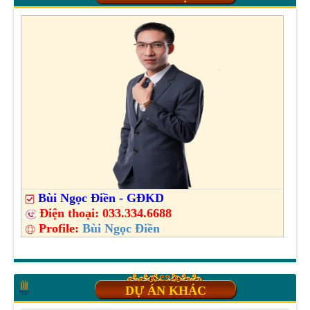
Bùi Ngọc Điền - GĐKD
Điện thoại:
033.334.6688
Profile:
Bùi Ngọc Điền
DỰ ÁN KHÁC