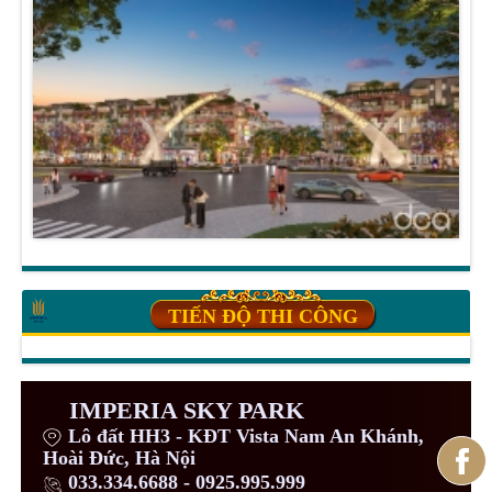
TIẾN ĐỘ THI CÔNG
IMPERIA SKY PARK
Lô đất HH3 - KĐT Vista Nam An Khánh,
Hoài Đức, Hà Nội
033.334.6688 - 0925.995.999