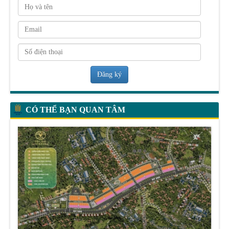
Đăng ký
CÓ THỂ BẠN QUAN TÂM