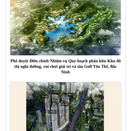
Phê duyệt Điều chỉnh Nhiệm vụ Quy hoạch phân khu Khu đô
thị nghỉ dưỡng, vui chơi giải trí và sân Golf Yên Thế, Bắc
Ninh