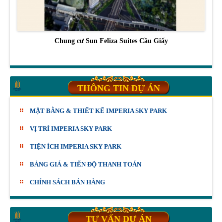
Chung cư Sun Feliza Suites Cầu Giấy
THÔNG TIN DỰ ÁN
MẶT BẰNG & THIẾT KẾ IMPERIA SKY PARK
VỊ TRÍ IMPERIA SKY PARK
TIỆN ÍCH IMPERIA SKY PARK
BẢNG GIÁ & TIẾN ĐỘ THANH TOÁN
CHÍNH SÁCH BÁN HÀNG
TƯ VẤN DỰ ÁN