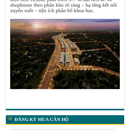
shophouse theo phân khu rõ ràng – hạ tầng kết nối
xuyên suốt – tiện ích phân bố khoa học.
ĐĂNG KÝ MUA CĂN HỘ