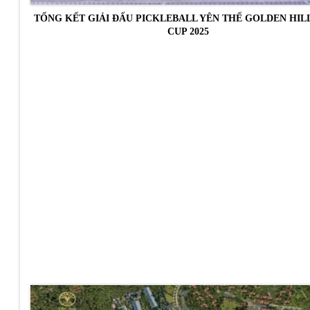
TỔNG KẾT GIẢI ĐẤU PICKLEBALL YÊN THẾ GOLDEN HIL
CUP 2025