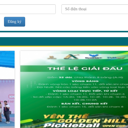
Đăng ký