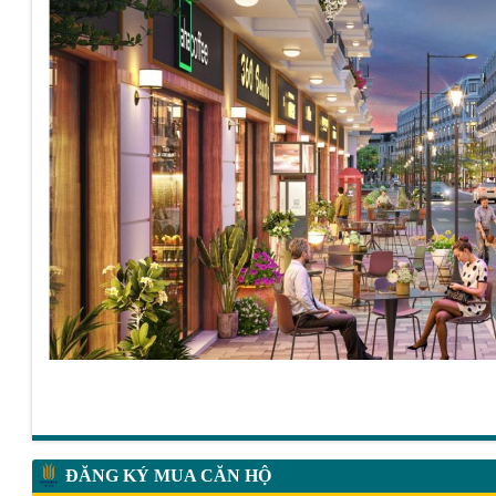
ĐĂNG KÝ MUA CĂN HỘ