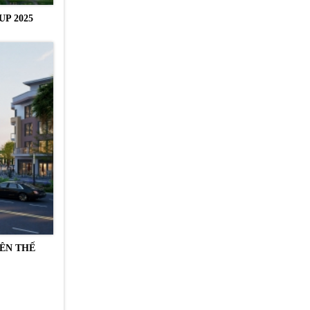
P 2025
YÊN THẾ