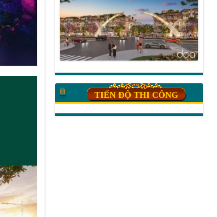
TIẾN ĐỘ THI CÔNG