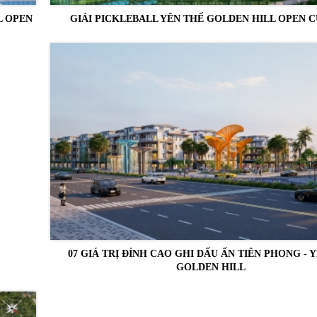
L OPEN
GIẢI PICKLEBALL YÊN THẾ GOLDEN HILL OPEN CU
07 GIÁ TRỊ ĐỈNH CAO GHI DẤU ẤN TIÊN PHONG - 
GOLDEN HILL